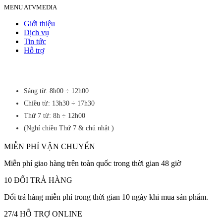
MENU ATVMEDIA
Giới thiệu
Dịch vụ
Tin tức
Hỗ trợ
Sáng từ: 8h00 ÷ 12h00
Chiều từ: 13h30 ÷ 17h30
Thứ 7 từ: 8h ÷ 12h00
(Nghỉ chiều Thứ 7 & chủ nhật )
MIỄN PHÍ VẬN CHUYỂN
Miễn phí giao hàng trên toàn quốc trong thời gian 48 giờ
10 ĐỔI TRẢ HÀNG
Đổi trả hàng miễn phí trong thời gian 10 ngày khi mua sản phẩm.
27/4 HỖ TRỢ ONLINE