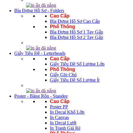
Bìa Đựng Hồ Sơ - Folders
Cao Cấp
Bìa Đựng Hồ Sơ Cao Cấp
Phổ Thông
Bìa Đựng Hồ Sơ 1 Tay Gấp
Bìa Đựng Hồ Sơ 2 Tay Gấp
Giấy Tiêu Đề - Letterheads
Cao Cấp
Giấy Tiêu Đề Số Lượng Lớn
Phổ Thông
Giấy Ghi Chú
Giấy Tiêu Đề Số Lượng Ít
Poster - Băng Rôn - Standee
Cao Cấp
Poster PP
In Decal Khổ Lớn
In Canvas
In Decal Lưới
In Tranh Giá Rẻ