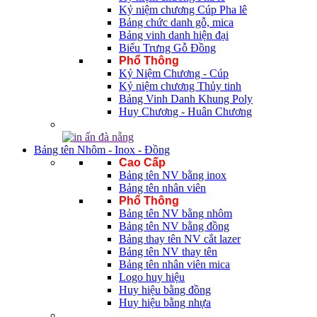
Kỷ niệm chương Cúp Pha lê
Bảng chức danh gỗ, mica
Bảng vinh danh hiện đại
Biểu Trưng Gỗ Đồng
Phổ Thông
Kỷ Niệm Chương - Cúp
Kỷ niệm chương Thủy tinh
Bảng Vinh Danh Khung Poly
Huy Chương - Huân Chương
Bảng tên Nhôm - Inox - Đồng
Cao Cấp
Bảng tên NV bằng inox
Bảng tên nhân viên
Phổ Thông
Bảng tên NV bằng nhôm
Bảng tên NV bằng đồng
Bảng thay tên NV cắt lazer
Bảng tên NV thay tên
Bảng tên nhân viên mica
Logo huy hiệu
Huy hiệu bằng đồng
Huy hiệu bằng nhựa