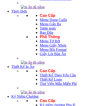
Thực Đơn
Cao Cấp
Menu Dạng Cuốn
Menu Gấp Ba
Table tents
Bao Đũa
Phổ Thông
Menu Tờ Rời
Menu Giấy Nhựa
Menu Bồi Format
Giấy Lót Bàn Ăn
Thiết Kế In Ấn
Cao Cấp
Thiết Kế Theo Yêu Cầu
Thiết Kế Logo
Thư Viện Mẫu Miễn Phí
Kỷ Niệm Chương
Cao Cấp
Kỷ niệm chương Pha lê