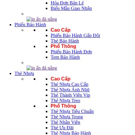
Hóa Đơn Bán Lẻ
Biểu Mẫu Giao Nhận
Phiếu Bảo Hành
Cao Cấp
Phiếu Bảo Hành Gấp Đôi
Thẻ Bảo Hành
Phổ Thông
Phiếu Bảo Hành Đơn
Tem Bảo Hành
Thẻ Nhựa
Cao Cấp
Thẻ Nhựa Cao Cấp
Thẻ Nhựa Ánh Nhũ
Thẻ Thành Viên Vip
Thẻ Nhựa Treo
Phổ Thông
Thẻ Nhựa Tiêu Chuẩn
Thẻ Nhựa Trong
Thẻ Nhân Viên
Thẻ Ưu Đãi
Thẻ Nhựa Bảo Hành