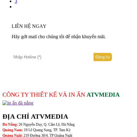
3
LIÊN HỆ NGAY
Hãy gởi mail cho chúng tôi để nhận khuyến mãi.
CÔNG TY THIẾT KẾ VÀ IN ẤN
ATVMEDIA
ĐỊA CHỈ ATVMEDIA
Đà Nẵng:
26 Nguyễn Duy, Q. Cẩm Lệ, Đà Nẵng
Quảng Nam:
19 Lê Quang Sung, TP. Tam Kỳ
Quảng Ngãi:
219 Đường 30/4, TP.Quảng Ngãi