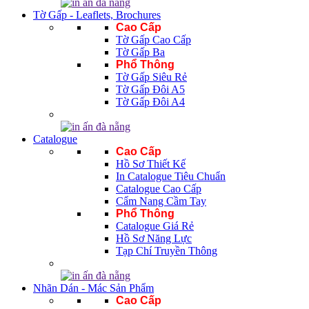
Tờ Gấp - Leaflets, Brochures
Cao Cấp
Tờ Gấp Cao Cấp
Tờ Gấp Ba
Phổ Thông
Tờ Gấp Siêu Rẻ
Tờ Gấp Đôi A5
Tờ Gấp Đôi A4
Catalogue
Cao Cấp
Hồ Sơ Thiết Kế
In Catalogue Tiêu Chuẩn
Catalogue Cao Cấp
Cẩm Nang Cầm Tay
Phổ Thông
Catalogue Giá Rẻ
Hồ Sơ Năng Lực
Tạp Chí Truyền Thông
Nhãn Dán - Mác Sản Phẩm
Cao Cấp