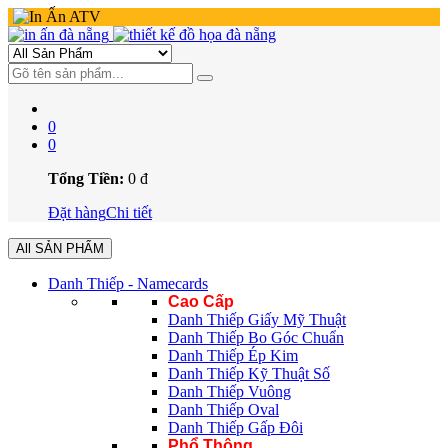
0
0
Tổng Tiền:
0
đ
Đặt hàng
Chi tiết
All SẢN PHẨM
Danh Thiếp - Namecards
Cao Cấp
Danh Thiếp Giấy Mỹ Thuật
Danh Thiếp Bo Góc Chuẩn
Danh Thiếp Ép Kim
Danh Thiếp Kỹ Thuật Số
Danh Thiếp Vuông
Danh Thiếp Oval
Danh Thiếp Gấp Đôi
Phổ Thông