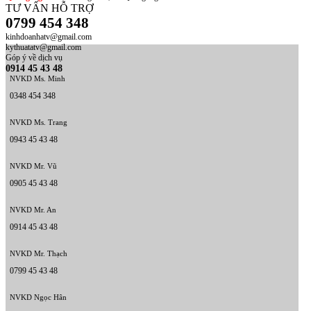
TƯ VẤN HỖ TRỢ
0799 454 348
kinhdoanhatv@gmail.com
kythuatatv@gmail.com
Góp ý về dịch vụ
0914 45 43 48
NVKD Ms. Minh
0348 454 348
NVKD Ms. Trang
0943 45 43 48
NVKD Mr. Vũ
0905 45 43 48
NVKD Mr. An
0914 45 43 48
NVKD Mr. Thạch
0799 45 43 48
NVKD Ngọc Hân