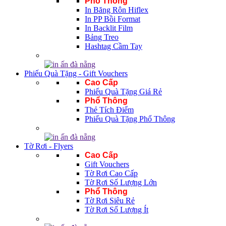
Phổ Thông
In Băng Rôn Hiflex
In PP Bồi Format
In Backlit Film
Bảng Treo
Hashtag Cầm Tay
Phiếu Quà Tặng - Gift Vouchers
Cao Cấp
Phiếu Quà Tặng Giá Rẻ
Phổ Thông
Thẻ Tích Điểm
Phiếu Quà Tặng Phổ Thông
Tờ Rơi - Flyers
Cao Cấp
Gift Vouchers
Tờ Rơi Cao Cấp
Tờ Rơi Số Lượng Lớn
Phổ Thông
Tờ Rơi Siêu Rẻ
Tờ Rơi Số Lượng Ít