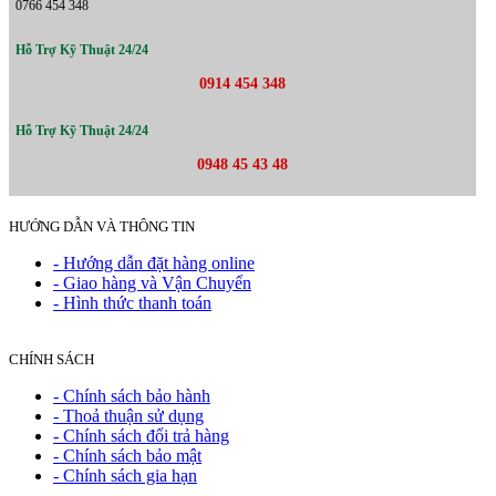
0766 454 348
Hỗ Trợ Kỹ Thuật 24/24
0914 454 348
Hỗ Trợ Kỹ Thuật 24/24
0948 45 43 48
HƯỚNG DẪN VÀ THÔNG TIN
- Hướng dẫn đặt hàng online
- Giao hàng và Vận Chuyển
- Hình thức thanh toán
CHÍNH SÁCH
- Chính sách bảo hành
- Thoả thuận sử dụng
- Chính sách đổi trả hàng
- Chính sách bảo mật
- Chính sách gia hạn