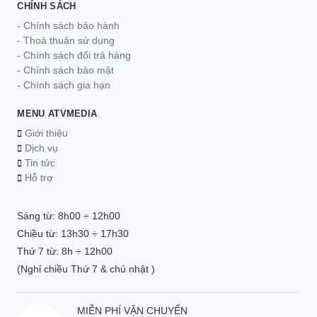
CHÍNH SÁCH
- Chính sách bảo hành
- Thoả thuận sử dụng
- Chính sách đổi trả hàng
- Chính sách bảo mật
- Chính sách gia hạn
MENU ATVMEDIA
Giới thiệu
Dịch vụ
Tin tức
Hỗ trợ
Sáng từ: 8h00 ÷ 12h00
Chiều từ: 13h30 ÷ 17h30
Thứ 7 từ: 8h ÷ 12h00
(Nghỉ chiều Thứ 7 & chủ nhật )
MIỄN PHÍ VẬN CHUYỂN