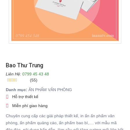
Bao Thư Trung
Liên Hệ:
0799 45 43 48
(55)
Danh mục:
ẤN PHẨM VĂN PHÒNG
Hỗ trợ thiết kế
Miễn phí giao hàng
Chuyên cung cấp các giải pháp thiết kế, in ấn ấn phẩm văn
phòng, ấn phẩm quảng cáo, ấn phẩm bao bì,.... với mẫu mã
độc đáo, nội dung hấp dẫn- làm cầu nối tăng cường mối liên kết