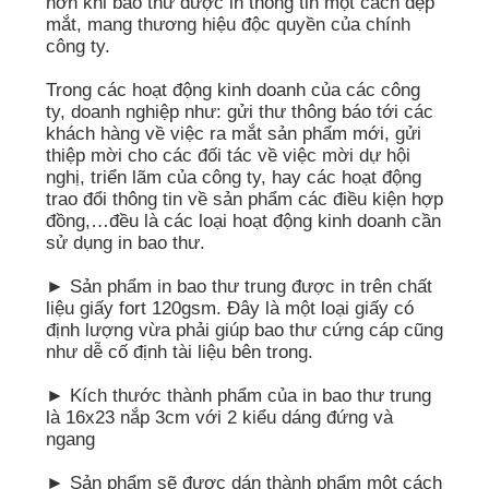
hơn khi bao thư được in thông tin một cách đẹp
mắt, mang thương hiệu độc quyền của chính
công ty.
Trong các hoạt động kinh doanh của các công
ty, doanh nghiệp như: gửi thư thông báo tới các
khách hàng về việc ra mắt sản phẩm mới, gửi
thiệp mời cho các đối tác về việc mời dự hội
nghị, triển lãm của công ty, hay các hoạt động
trao đổi thông tin về sản phẩm các điều kiện hợp
đồng,…đều là các loại hoạt động kinh doanh cần
sử dụng in bao thư.
► Sản phẩm in bao thư trung được in trên chất
liệu giấy fort 120gsm. Đây là một loại giấy có
định lượng vừa phải giúp bao thư cứng cáp cũng
như dễ cố định tài liệu bên trong.
► Kích thước thành phẩm của in bao thư trung
là 16x23 nắp 3cm với 2 kiểu dáng đứng và
ngang
► Sản phẩm sẽ được dán thành phẩm một cách