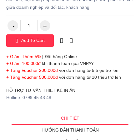
giữa doanh nghiệp và đối tác, khách hàng.
Add To Cart
+ Giảm Thêm 5%
| Đặt hàng Online
+ Giảm 100.000đ
khi thanh toán qua VNPAY
+ Tặng Voucher 200.000đ
với đơn hàng từ 5 triệu trở lên
+ Tặng Voucher 500.000đ
với đơn hàng từ 10 triệu trở lên
HỖ TRỢ TƯ VẤN THIẾT KẾ IN ẤN
Hotline: 0799 45 43 48
CHI TIẾT
HƯỚNG DẪN THANH TOÁN