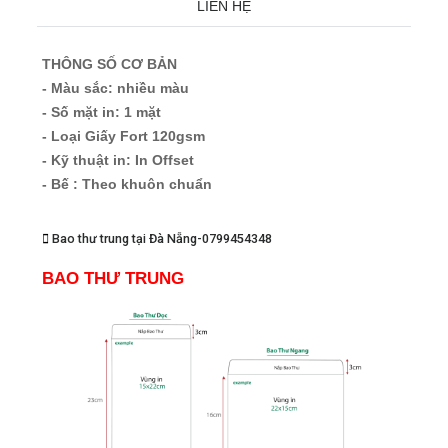
LIÊN HỆ
THÔNG SỐ CƠ BẢN
- Màu sắc: nhiều màu
- Số mặt in: 1 mặt
- Loại Giấy Fort 120gsm
- Kỹ thuật in: In Offset
- Bế : Theo khuôn chuẩn
Bao thư trung tại Đà Nẵng-0799454348
BAO THƯ TRUNG