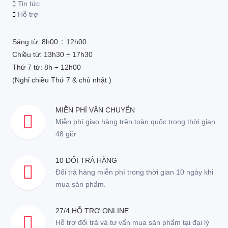
Tin tức
Hỗ trợ
Sáng từ: 8h00 ÷ 12h00
Chiều từ: 13h30 ÷ 17h30
Thứ 7 từ: 8h ÷ 12h00
(Nghỉ chiều Thứ 7 & chủ nhật )
MIỄN PHÍ VẬN CHUYỂN
Miễn phí giao hàng trên toàn quốc trong thời gian
48 giờ
10 ĐỔI TRẢ HÀNG
Đổi trả hàng miễn phí trong thời gian 10 ngày khi
mua sản phẩm.
27/4 HỖ TRỢ ONLINE
Hỗ trợ đổi trả và tư vấn mua sản phẩm tại đại lý