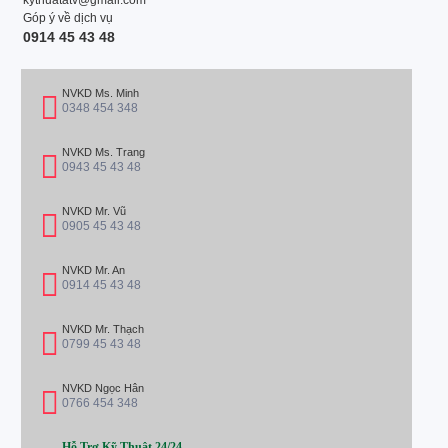
Góp ý về dịch vụ
0914 45 43 48
NVKD Ms. Minh
0348 454 348
NVKD Ms. Trang
0943 45 43 48
NVKD Mr. Vũ
0905 45 43 48
NVKD Mr. An
0914 45 43 48
NVKD Mr. Thạch
0799 45 43 48
NVKD Ngọc Hân
0766 454 348
Hỗ Trợ Kỹ Thuật 24/24