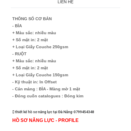
LIÊN HỆ
THÔNG SỐ CƠ BẢN
- BÌA
+ Màu sắc: nhiều màu
+ Số mặt in: 2 mặt
+ Loại Giấy Couche 250gsm
- RUỘT
+ Màu sắc: nhiều màu
+ Số mặt in: 2 mặt
+ Loại Giấy Couche 150gsm
- Kỹ thuật in: In Offset
- Cán màng : BÌA - Màng mờ 1 mặt
- Đóng cuốn catalogues : Đóng kim
thiết kế hồ sơ năng lực tại Đà Nẵng-0799454348
HỒ SƠ NĂNG LỰC - PROFILE