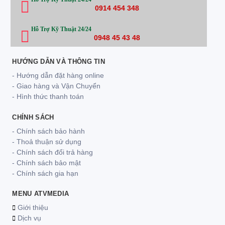
0914 454 348
Hỗ Trợ Kỹ Thuật 24/24
0948 45 43 48
HƯỚNG DẪN VÀ THÔNG TIN
- Hướng dẫn đặt hàng online
- Giao hàng và Vận Chuyển
- Hình thức thanh toán
CHÍNH SÁCH
- Chính sách bảo hành
- Thoả thuận sử dụng
- Chính sách đổi trả hàng
- Chính sách bảo mật
- Chính sách gia hạn
MENU ATVMEDIA
Giới thiệu
Dịch vụ