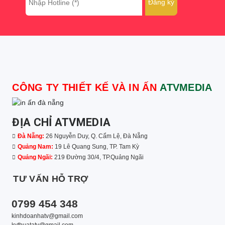
CÔNG TY THIẾT KẾ VÀ IN ẤN
ATVMEDIA
ĐỊA CHỈ ATVMEDIA
Đà Nẵng:
26 Nguyễn Duy, Q. Cẩm Lệ, Đà Nẵng
Quảng Nam:
19 Lê Quang Sung, TP. Tam Kỳ
Quảng Ngãi:
219 Đường 30/4, TP.Quảng Ngãi
TƯ VẤN HỖ TRỢ
0799 454 348
kinhdoanhatv@gmail.com
kythuatatv@gmail.com