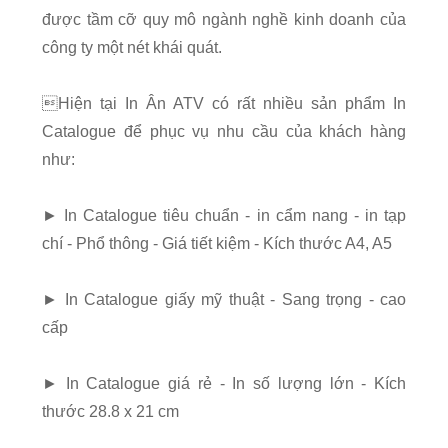
được tầm cỡ quy mô ngành nghề kinh doanh của
công ty một nét khái quát.
Hiện tại In Ân ATV có rất nhiều sản phẩm In
Catalogue để phục vụ nhu cầu của khách hàng
như:
► In Catalogue tiêu chuẩn - in cẩm nang - in tạp
chí - Phổ thông - Giá tiết kiệm - Kích thước A4, A5
► In Catalogue giấy mỹ thuật - Sang trọng - cao
cấp
► In Catalogue giá rẻ - In số lượng lớn - Kích
thước 28.8 x 21 cm