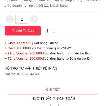
giữa doanh nghiệp và đối tác, khách hàng.
Add To Cart
+ Giảm Thêm 5%
| Đặt hàng Online
+ Giảm 100.000đ
khi thanh toán qua VNPAY
+ Tặng Voucher 200.000đ
với đơn hàng từ 5 triệu trở lên
+ Tặng Voucher 500.000đ
với đơn hàng từ 10 triệu trở lên
HỖ TRỢ TƯ VẤN THIẾT KẾ IN ẤN
Hotline: 0799 45 43 48
CHI TIẾT
HƯỚNG DẪN THANH TOÁN