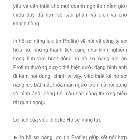
yếu và cần thiết cho mọi doanh nghiệp nhằm giới
thiệu đầy đủ hơn về sản phẩm và dịch vụ cho
khách hàng.
In hồ sơ năng lực (in Profile) sẽ nói về công ty sở
hữu nó, những thành tích cũng như kinh nghiệm
trong lĩnh vực hoạt động. In hồ sơ năng lực (in
Profile) thường được thể hiện dưới dạng hình ảnh
đi kèm nội dung, chính vì vậy, việc thiết kế hồ sơ
năng lực bắt mắt, thỏa mãn người xem cả nội dung
và hình ảnh, đồng bộ màu sắc cùng thương hiệu
rất quan trọng.
Lợi ích của việc thiết kế Hồ sơ năng lực
► In hồ sơ năng lực (in Profile) giúp kết nối hợp