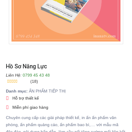
Hồ Sơ Năng Lực
Liên Hệ:
0799 45 43 48
(18)
Danh mục:
ẤN PHẨM TIẾP THỊ
Hỗ trợ thiết kế
Miễn phí giao hàng
Chuyên cung cấp các giải pháp thiết kế, in ấn ấn phẩm văn
phòng, ấn phẩm quảng cáo, ấn phẩm bao bì,.... với mẫu mã
độc đáo, nội dung hấp dẫn- làm cầu nối tăng cường mối liên kết