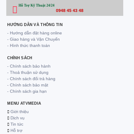
Hỗ Trợ Kỹ Thuật 24/24
0948 45 43 48
HƯỚNG DẪN VÀ THÔNG TIN
- Hướng dẫn đặt hàng online
- Giao hàng và Vận Chuyển
- Hình thức thanh toán
CHÍNH SÁCH
- Chính sách bảo hành
- Thoả thuận sử dụng
- Chính sách đổi trả hàng
- Chính sách bảo mật
- Chính sách gia hạn
MENU ATVMEDIA
Giới thiệu
Dịch vụ
Tin tức
Hỗ trợ