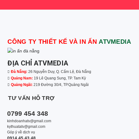
CÔNG TY THIẾT KẾ VÀ IN ẤN
ATVMEDIA
ĐỊA CHỈ ATVMEDIA
Đà Nẵng:
26 Nguyễn Duy, Q. Cẩm Lệ, Đà Nẵng
Quảng Nam:
19 Lê Quang Sung, TP. Tam Kỳ
Quảng Ngãi:
219 Đường 30/4, TP.Quảng Ngãi
TƯ VẤN HỖ TRỢ
0799 454 348
kinhdoanhatv@gmail.com
kythuatatv@gmail.com
Góp ý về dịch vụ
0914 45 43 48