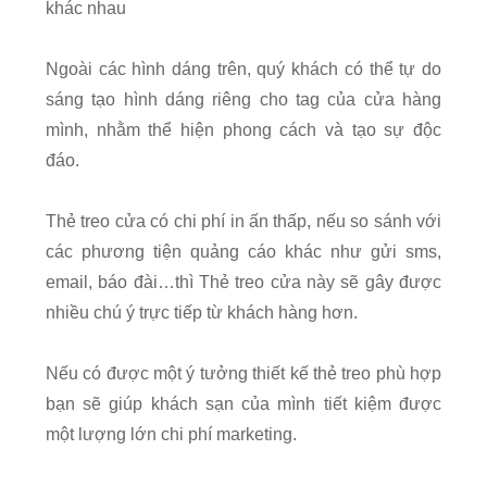
khác nhau
Ngoài các hình dáng trên, quý khách có thể tự do
sáng tạo hình dáng riêng cho tag của cửa hàng
mình, nhằm thể hiện phong cách và tạo sự độc
đáo.
Thẻ treo cửa có chi phí in ấn thấp, nếu so sánh với
các phương tiện quảng cáo khác như gửi sms,
email, báo đài…thì Thẻ treo cửa này sẽ gây được
nhiều chú ý trực tiếp từ khách hàng hơn.
Nếu có được một ý tưởng thiết kế thẻ treo phù hợp
bạn sẽ giúp khách sạn của mình tiết kiệm được
một lượng lớn chi phí marketing.