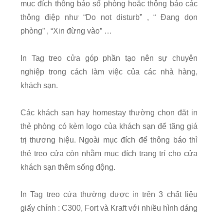
mục đích thông báo số phòng hoặc thông báo các
thông điệp như “Do not disturb” , “ Đang dọn
phòng” , “Xin đừng vào” …
In Tag treo cửa góp phần tạo nên sự chuyên
nghiệp trong cách làm việc của các nhà hàng,
khách sạn.
Các khách sạn hay homestay thường chọn đặt in
thẻ phòng có kèm logo của khách sạn để tăng giá
trị thương hiệu. Ngoài mục đích để thông báo thì
thẻ treo cửa còn nhằm mục đích trang trí cho cửa
khách sạn thêm sống động.
In Tag treo cửa thường được in trên 3 chất liệu
giấy chính : C300, Fort và Kraft với nhiều hình dáng