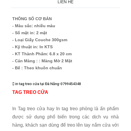
LIÊN HỆ
THÔNG SỐ CƠ BẢN
- Màu sắc: nhiều màu
- Số mặt in: 2 mặt
- Loại Giấy Couche 300gsm
- Kỹ thuật in: In KTS
- KT Thành Phẩm: 6.8 x 20 cm
- Cán Màng : : Màng Mờ 2 Mặt
- Bế : Theo khuôn chuẩn
in tag treo cửa tại Đà Nẵng-0799454348
TAG TREO CỬA
In Tag treo cửa hay In tag treo phòng là ấn phẩm
được sử dụng phổ biến trong các dịch vụ nhà
hàng, khách sạn dùng để treo lên tay nắm cửa với