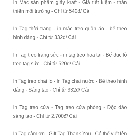
In Mác sản phẩm giấy kraft - Giá tiết kiệm - thân
thiên môi trường - Chỉ từ 540đ/ Cái
In Tag thời trang - in mác treo quần áo - bế theo
hình dáng - Chỉ từ 332đ/ Cái
In Tag treo trang sức - in tag treo hoa tai - Bế đục lỗ
treo tag sức - Chỉ từ 520đ/ Cái
In Tag treo chai lọ - In Tag chai nước - Bế theo hình
dáng - Sáng tạo - Chỉ từ 332đ/ Cái
In Tag treo cửa - Tag treo cửa phòng - Độc đáo
sáng tạo - Chỉ từ 2.700đ/ Cái
In Tag cảm ơn - Gift Tag Thank You - Có thể viết lên