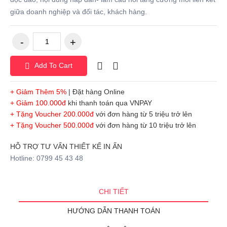
giữa doanh nghiệp và đối tác, khách hàng.
Add To Cart
+ Giảm Thêm 5%
| Đặt hàng Online
+ Giảm 100.000đ
khi thanh toán qua VNPAY
+ Tặng Voucher 200.000đ
với đơn hàng từ 5 triệu trở lên
+ Tặng Voucher 500.000đ
với đơn hàng từ 10 triệu trở lên
HỖ TRỢ TƯ VẤN THIẾT KẾ IN ẤN
Hotline: 0799 45 43 48
CHI TIẾT
HƯỚNG DẪN THANH TOÁN