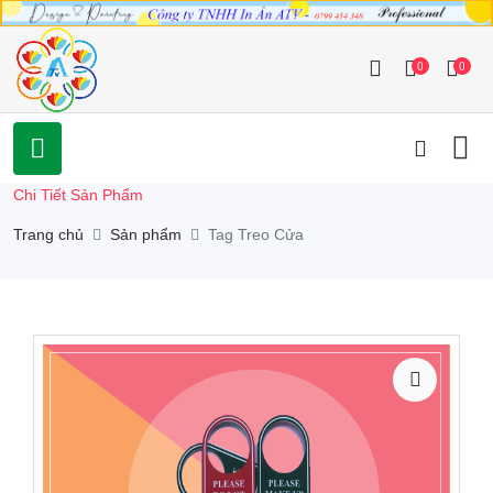
0
0
Chi Tiết Sản Phẩm
Trang chủ
Sản phẩm
Tag Treo Cửa