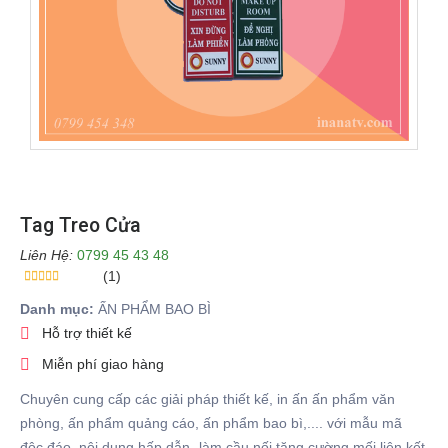
Tag Treo Cửa
Liên Hệ:
0799 45 43 48
(1)
Danh mục:
ẤN PHẨM BAO BÌ
Hỗ trợ thiết kế
Miễn phí giao hàng
Chuyên cung cấp các giải pháp thiết kế, in ấn ấn phẩm văn
phòng, ấn phẩm quảng cáo, ấn phẩm bao bì,.... với mẫu mã
độc đáo, nội dung hấp dẫn- làm cầu nối tăng cường mối liên kết