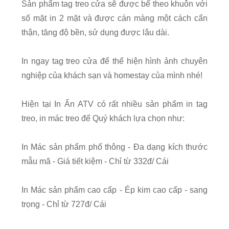
Sản phẩm tag treo cửa sẽ được bế theo khuôn với
số mặt in 2 mặt và được cán màng một cách cẩn
thận, tăng độ bền, sử dụng được lâu dài.
In ngay tag treo cửa để thể hiện hình ảnh chuyên
nghiệp của khách sạn và homestay của mình nhé!
Hiện tại In Ấn ATV có rất nhiều sản phẩm in tag
treo, in mác treo để Quý khách lựa chọn như:
In Mác sản phẩm phổ thông - Đa dạng kích thước
mẫu mã - Giá tiết kiệm - Chỉ từ 332đ/ Cái
In Mác sản phẩm cao cấp - Ép kim cao cấp - sang
trọng - Chỉ từ 727đ/ Cái