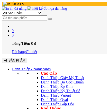
0
0
Tổng Tiền:
0
đ
Đặt hàng
Chi tiết
All SẢN PHẨM
Danh Thiếp - Namecards
Cao Cấp
Danh Thiếp Giấy Mỹ Thuật
Danh Thiếp Bo Góc Chuẩn
Danh Thiếp Ép Kim
Danh Thiếp Kỹ Thuật Số
Danh Thiếp Vuông
Danh Thiếp Oval
Danh Thiếp Gấp Đôi
Phổ Thông