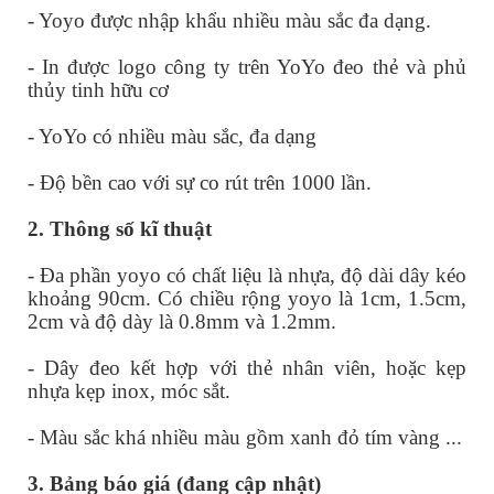
- Yoyo được nhập khẩu nhiều màu sắc đa dạng.
- In được logo công ty trên YoYo đeo thẻ và phủ
thủy tinh hữu cơ
- YoYo có nhiều màu sắc, đa dạng
- Độ bền cao với sự co rút trên 1000 lần.
2. Thông số kĩ thuật
- Đa phần yoyo có chất liệu là nhựa, độ dài dây kéo
khoảng 90cm. Có chiều rộng yoyo là 1cm, 1.5cm,
2cm và độ dày là 0.8mm và 1.2mm.
- Dây đeo kết hợp với thẻ nhân viên, hoặc kẹp
nhựa kẹp inox, móc sắt.
- Màu sắc khá nhiều màu gồm xanh đỏ tím vàng ...
3. Bảng báo giá (đang cập nhật)