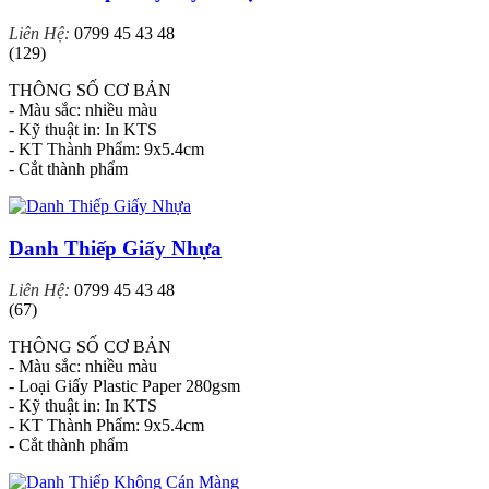
Liên Hệ:
0799 45 43 48
(129)
THÔNG SỐ CƠ BẢN
- Màu sắc: nhiều màu
- Kỹ thuật in: In KTS
- KT Thành Phẩm: 9x5.4cm
- Cắt thành phẩm
Danh Thiếp Giấy Nhựa
Liên Hệ:
0799 45 43 48
(67)
THÔNG SỐ CƠ BẢN
- Màu sắc: nhiều màu
- Loại Giấy Plastic Paper 280gsm
- Kỹ thuật in: In KTS
- KT Thành Phẩm: 9x5.4cm
- Cắt thành phẩm