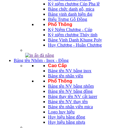
Kỷ niệm chương Cúp Pha lê
Bảng chức danh gỗ, mica
Bảng vinh danh hiện đại
Biểu Trưng Gỗ Đồng
Phổ Thông
Kỷ Niệm Chương - Cúp
Kỷ niệm chương Thủy tinh
Bảng Vinh Danh Khung Poly
Huy Chương - Huân Chương
Bảng tên Nhôm - Inox - Đồng
Cao Cấp
Bảng tên NV bằng inox
Bảng tên nhân viên
Phổ Thông
Bảng tên NV bằng nhôm
Bảng tên NV bằng đồng
Bảng thay tên NV cắt lazer
Bảng tên NV thay tên
Bảng tên nhân viên mica
Logo huy hiệu
Huy hiệu bằng đồng
Huy hiệu bằng nhựa