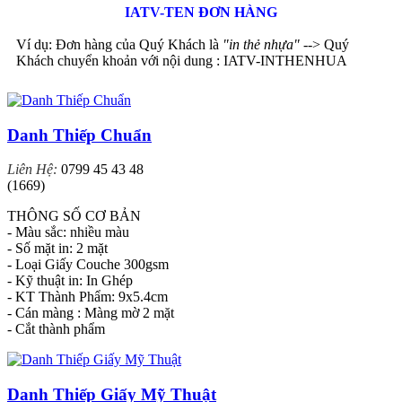
IATV-TEN ĐƠN HÀNG
Ví dụ: Đơn hàng của Quý Khách là
"in thẻ nhựa"
--> Quý
Khách chuyển khoản với nội dung : IATV-INTHENHUA
Danh Thiếp Chuẩn
Liên Hệ:
0799 45 43 48
(1669)
THÔNG SỐ CƠ BẢN
- Màu sắc: nhiều màu
- Số mặt in: 2 mặt
- Loại Giấy Couche 300gsm
- Kỹ thuật in: In Ghép
- KT Thành Phẩm: 9x5.4cm
- Cán màng : Màng mờ 2 mặt
- Cắt thành phẩm
Danh Thiếp Giấy Mỹ Thuật