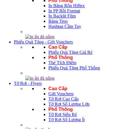
Phổ Thông
In Băng Rôn Hiflex
In PP Bồi Format
In Backlit Film
Bảng Treo
Hashtag Cầm Tay
Phiếu Quà Tặng - Gift Vouchers
Cao Cấp
Phiếu Quà Tặng Giá Rẻ
Phổ Thông
Thẻ Tích Điểm
Phiếu Quà Tặng Phổ Thông
Tờ Rơi - Flyers
Cao Cấp
Gift Vouchers
Tờ Rơi Cao Cấp
Tờ Rơi Số Lượng Lớn
Phổ Thông
Tờ Rơi Siêu Rẻ
Tờ Rơi Số Lượng Ít