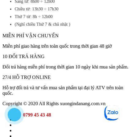
Sáng từ: 8h00 ÷ 12h00
Chiều từ: 13h30 ÷ 17h30
Thứ 7 từ: 8h ÷ 12h00
(Nghỉ chiều Thứ 7 & chủ nhật )
MIỄN PHÍ VẬN CHUYỂN
Miễn phí giao hàng trên toàn quốc trong thời gian 48 giờ
10 ĐỔI TRẢ HÀNG
Đổi trả hàng miễn phí trong thời gian 10 ngày khi mua sản phẩm.
27/4 HỖ TRỢ ONLINE
Hỗ trợ đổi trả và tư vấn mua sản phẩm tại đại lý ATV trên toàn
quốc.
Copyright © 2020 All Rights xuongindanang.com.vn
0799 45 43 48