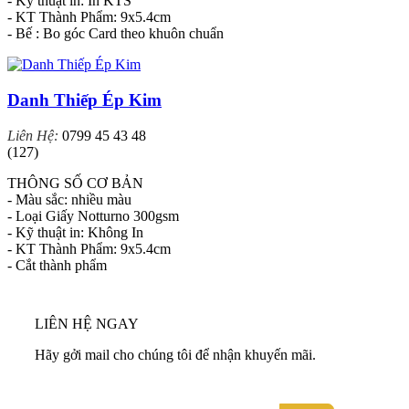
- Kỹ thuật in: In KTS
- KT Thành Phẩm: 9x5.4cm
- Bế : Bo góc Card theo khuôn chuẩn
Danh Thiếp Ép Kim
Liên Hệ:
0799 45 43 48
(127)
THÔNG SỐ CƠ BẢN
- Màu sắc: nhiều màu
- Loại Giấy Notturno 300gsm
- Kỹ thuật in: Không In
- KT Thành Phẩm: 9x5.4cm
- Cắt thành phẩm
LIÊN HỆ NGAY
Hãy gởi mail cho chúng tôi để nhận khuyến mãi.