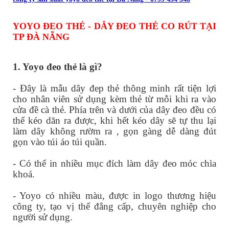
YOYO ĐEO THẺ - DÂY ĐEO THẺ CO RÚT TẠI
TP ĐÀ NẴNG
1. Yoyo đeo thẻ là gì?
- Đây là mẫu dây đep thẻ thông minh rất tiện lợi
cho nhân viên sử dụng kèm thẻ từ mỗi khi ra vào
cửa đề cà thẻ. Phía trên và dưới của dây đeo đều có
thể kéo dãn ra được, khi hết kéo dây sẽ tự thu lại
làm dây không rườm ra , gọn gàng dễ dàng đút
gọn vào túi áo túi quần.
- Có thể in nhiều mục đích làm dây đeo móc chìa
khoá.
- Yoyo có nhiều màu, được in logo thương hiệu
công ty, tạo vị thể đẳng cấp, chuyên nghiệp cho
người sử dụng.