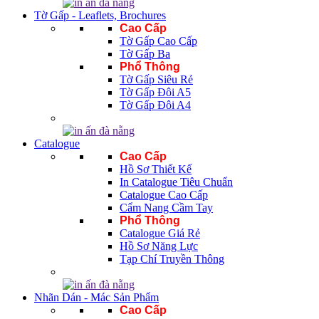
Tờ Gấp - Leaflets, Brochures
Cao Cấp
Tờ Gấp Cao Cấp
Tờ Gấp Ba
Phổ Thông
Tờ Gấp Siêu Rẻ
Tờ Gấp Đôi A5
Tờ Gấp Đôi A4
Catalogue
Cao Cấp
Hồ Sơ Thiết Kế
In Catalogue Tiêu Chuẩn
Catalogue Cao Cấp
Cẩm Nang Cầm Tay
Phổ Thông
Catalogue Giá Rẻ
Hồ Sơ Năng Lực
Tạp Chí Truyền Thông
Nhãn Dán - Mác Sản Phẩm
Cao Cấp