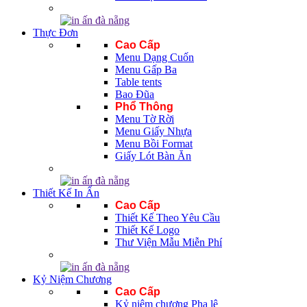
Thực Đơn
Cao Cấp
Menu Dạng Cuốn
Menu Gấp Ba
Table tents
Bao Đũa
Phổ Thông
Menu Tờ Rời
Menu Giấy Nhựa
Menu Bồi Format
Giấy Lót Bàn Ăn
Thiết Kế In Ấn
Cao Cấp
Thiết Kế Theo Yêu Cầu
Thiết Kế Logo
Thư Viện Mẫu Miễn Phí
Kỷ Niệm Chương
Cao Cấp
Kỷ niệm chương Pha lê