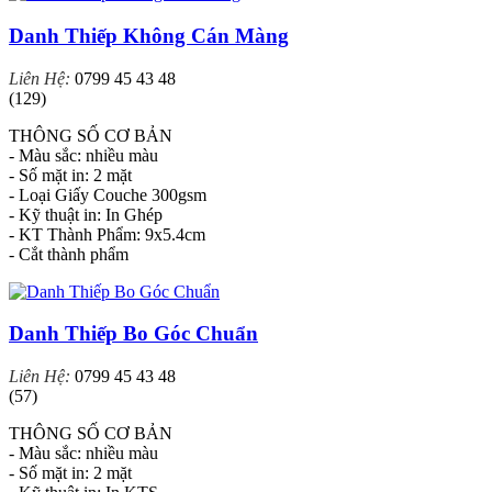
Danh Thiếp Không Cán Màng
Liên Hệ:
0799 45 43 48
(129)
THÔNG SỐ CƠ BẢN
- Màu sắc: nhiều màu
- Số mặt in: 2 mặt
- Loại Giấy Couche 300gsm
- Kỹ thuật in: In Ghép
- KT Thành Phẩm: 9x5.4cm
- Cắt thành phẩm
Danh Thiếp Bo Góc Chuẩn
Liên Hệ:
0799 45 43 48
(57)
THÔNG SỐ CƠ BẢN
- Màu sắc: nhiều màu
- Số mặt in: 2 mặt