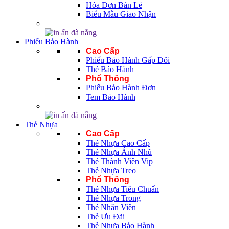
Hóa Đơn Bán Lẻ
Biểu Mẫu Giao Nhận
Phiếu Bảo Hành
Cao Cấp
Phiếu Bảo Hành Gấp Đôi
Thẻ Bảo Hành
Phổ Thông
Phiếu Bảo Hành Đơn
Tem Bảo Hành
Thẻ Nhựa
Cao Cấp
Thẻ Nhựa Cao Cấp
Thẻ Nhựa Ánh Nhũ
Thẻ Thành Viên Vip
Thẻ Nhựa Treo
Phổ Thông
Thẻ Nhựa Tiêu Chuẩn
Thẻ Nhựa Trong
Thẻ Nhân Viên
Thẻ Ưu Đãi
Thẻ Nhựa Bảo Hành