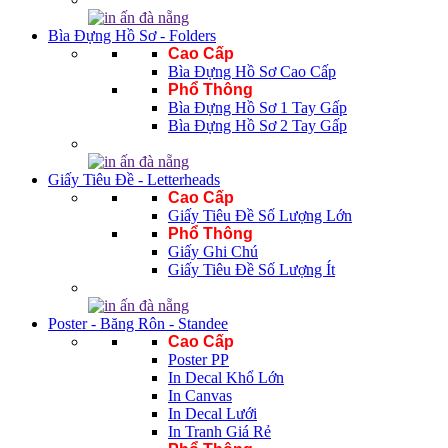
Bìa Đựng Hồ Sơ - Folders
Cao Cấp
Bìa Đựng Hồ Sơ Cao Cấp
Phổ Thông
Bìa Đựng Hồ Sơ 1 Tay Gấp
Bìa Đựng Hồ Sơ 2 Tay Gấp
Giấy Tiêu Đề - Letterheads
Cao Cấp
Giấy Tiêu Đề Số Lượng Lớn
Phổ Thông
Giấy Ghi Chú
Giấy Tiêu Đề Số Lượng Ít
Poster - Băng Rôn - Standee
Cao Cấp
Poster PP
In Decal Khổ Lớn
In Canvas
In Decal Lưới
In Tranh Giá Rẻ