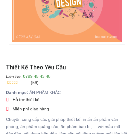
Thiết Kế Theo Yêu Cầu
Liên Hệ:
0799 45 43 48
(59)
Danh mục:
ẤN PHẨM KHÁC
Hỗ trợ thiết kế
Miễn phí giao hàng
Chuyên cung cấp các giải pháp thiết kế, in ấn ấn phẩm văn
phòng, ấn phẩm quảng cáo, ấn phẩm bao bì,.... với mẫu mã
độc đáo, nội dung hấp dẫn- làm cầu nối tăng cường mối liên kết