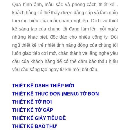
Qua hình ảnh, màu sắc và phong cách thiết kế...
khách hàng có thể thấy được đẳng cấp và tầm nhìn
thương hiệu của mỗi doanh nghiệp. Dịch vụ thiết
kế sáng tạo của chúng tôi đang làm lên mỗi ngày
những khác biệt, độc đáo cho nhiều công ty. Đội
ngũ thiết kế trẻ nhiệt tình năng động của chúng tôi
luôn giao tiếp cởi mở, chân thành và lắng nghe yêu
cầu của khách hàng để có thể đảm bảo thấu hiểu
yêu cầu sáng tạo ngay từ khi mới bắt đầu.
THIẾT KẾ DANH THIẾP MỚI
THIẾT KẾ THỰC ĐƠN (MENU) TỜ ĐƠN
THIẾT KẾ TỜ RƠI
THIẾT KẾ TỜ GẤP
THIẾT KẾ GIẤY TIÊU ĐỀ
THIẾT KẾ BAO THƯ