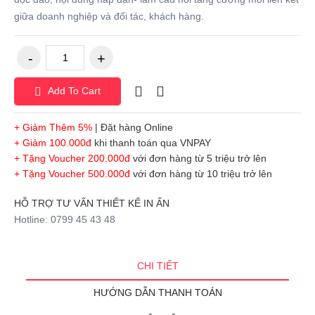
giữa doanh nghiệp và đối tác, khách hàng.
Add To Cart
+ Giảm Thêm 5%
| Đặt hàng Online
+ Giảm 100.000đ
khi thanh toán qua VNPAY
+ Tặng Voucher 200.000đ
với đơn hàng từ 5 triệu trở lên
+ Tặng Voucher 500.000đ
với đơn hàng từ 10 triệu trở lên
HỖ TRỢ TƯ VẤN THIẾT KẾ IN ẤN
Hotline: 0799 45 43 48
CHI TIẾT
HƯỚNG DẪN THANH TOÁN