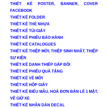
THIẾT KẾ POSTER, BANNER, COVER
FACEBOOK
THIẾT KẾ FOLDER
THIẾT KẾ THẺ NHỰA
THIẾT KẾ TÚI GIẤY
THIẾT KẾ PHIẾU BẢO HÀNH
THIẾT KẾ CATALOGUES
THIẾT KẾ THIỆP MỜI, THIỆP SINH NHẬT, THIỆP
SỰ KIỆN
THIẾT KẾ DANH THIẾP GẤP ĐÔI
THIẾT KẾ PHIẾU QUÀ TẶNG
THIẾT KẾ VÉ MỜI
THIẾT KẾ HỘP GIẤY
THIẾT KẾ BIỂU MẪU, HOÁ ĐƠN BÁN LẺ 1 MẶT,
VÉ GIỮ XE
THIẾT KẾ NHÃN DÁN DECAL