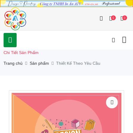
0
0
Chi Tiết Sản Phẩm
Trang chủ
Sản phẩm
Thiết Kế Theo Yêu Cầu