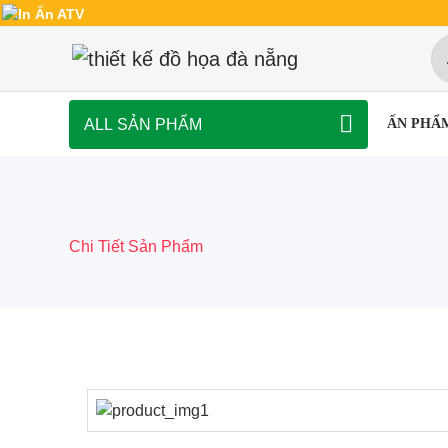
ALL SẢN PHẨM
ẤN PHẨ
Chi Tiết Sản Phẩm