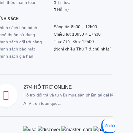
ình thức thanh toán
Tin tức
Hỗ trợ
ÍNH SÁCH
Sáng từ: 8h00 ÷ 12h00
Chính sách bảo hành
Chiều từ: 13h30 ÷ 17h30
Thoả thuận sử dụng
Thứ 7 từ: 8h ÷ 12h00
hính sách đổi trả hàng
Chính sách bảo mật
(Nghỉ chiều Thứ 7 & chủ nhật )
hính sách gia hạn
27/4 HỖ TRỢ ONLINE
Hỗ trợ đổi trả và tư vấn mua sản phẩm tại đại lý
ATV trên toàn quốc.