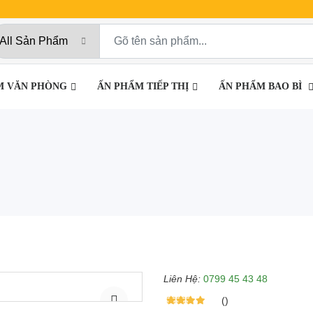
M VĂN PHÒNG
ẤN PHẨM TIẾP THỊ
ẤN PHẨM BAO BÌ
Liên Hệ:
0799 45 43 48
()