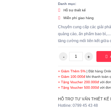
Danh mục:
Hỗ trợ thiết kế
Miễn phí giao hàng
Chuyên cung cấp các giải phá
quảng cáo, ấn phẩm bao bì,...
tăng cường mối liên kết giữa 
A
+ Giảm Thêm 5%
| Đặt hàng Onli
+ Giảm 100.000đ
khi thanh toán
+ Tặng Voucher 200.000đ
với đơn
+ Tặng Voucher 500.000đ
với đơn
HỖ TRỢ TƯ VẤN THIẾT KẾ 
Hotline: 0799 45 43 48