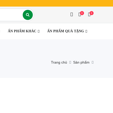
0
0
ẤN PHẨM KHÁC
ẤN PHẨM QUÀ TẶNG
Trang chủ
Sản phẩm