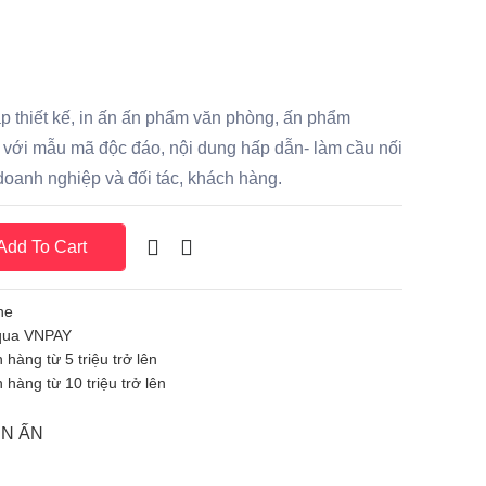
p thiết kế, in ấn ấn phẩm văn phòng, ấn phẩm
. với mẫu mã độc đáo, nội dung hấp dẫn- làm cầu nối
doanh nghiệp và đối tác, khách hàng.
dd To Cart
ne
 qua VNPAY
 hàng từ 5 triệu trở lên
 hàng từ 10 triệu trở lên
IN ẤN