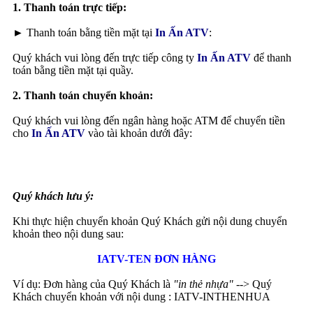
1. Thanh toán trực tiếp:
► Thanh toán bằng tiền mặt tại
In Ấn ATV
:
Quý khách vui lòng đến trực tiếp công ty
In Ấn ATV
để thanh
toán bằng tiền mặt tại quầy.
2. Thanh toán chuyển khoản:
Quý khách vui lòng đến ngân hàng hoặc ATM để chuyển tiền
cho
In Ấn ATV
vào tài khoản dưới đây:
Quý khách lưu ý:
Khi thực hiện chuyển khoản Quý Khách gửi nội dung chuyển
khoản theo nội dung sau:
IATV-TEN ĐƠN HÀNG
Ví dụ: Đơn hàng của Quý Khách là
"in thẻ nhựa"
--> Quý
Khách chuyển khoản với nội dung : IATV-INTHENHUA