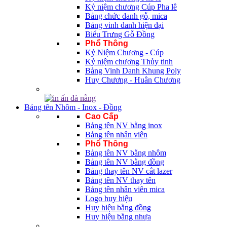
Kỷ niệm chương Cúp Pha lê
Bảng chức danh gỗ, mica
Bảng vinh danh hiện đại
Biểu Trưng Gỗ Đồng
Phổ Thông
Kỷ Niệm Chương - Cúp
Kỷ niệm chương Thủy tinh
Bảng Vinh Danh Khung Poly
Huy Chương - Huân Chương
Bảng tên Nhôm - Inox - Đồng
Cao Cấp
Bảng tên NV bằng inox
Bảng tên nhân viên
Phổ Thông
Bảng tên NV bằng nhôm
Bảng tên NV bằng đồng
Bảng thay tên NV cắt lazer
Bảng tên NV thay tên
Bảng tên nhân viên mica
Logo huy hiệu
Huy hiệu bằng đồng
Huy hiệu bằng nhựa