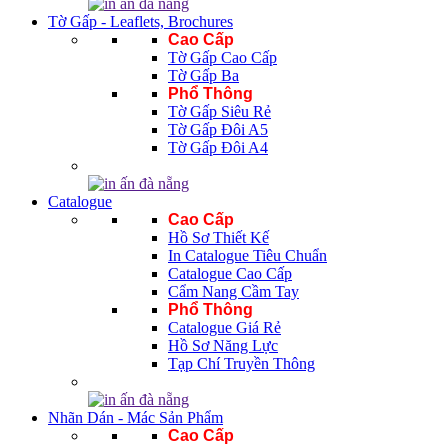
Tờ Gấp - Leaflets, Brochures
Cao Cấp
Tờ Gấp Cao Cấp
Tờ Gấp Ba
Phổ Thông
Tờ Gấp Siêu Rẻ
Tờ Gấp Đôi A5
Tờ Gấp Đôi A4
Catalogue
Cao Cấp
Hồ Sơ Thiết Kế
In Catalogue Tiêu Chuẩn
Catalogue Cao Cấp
Cẩm Nang Cầm Tay
Phổ Thông
Catalogue Giá Rẻ
Hồ Sơ Năng Lực
Tạp Chí Truyền Thông
Nhãn Dán - Mác Sản Phẩm
Cao Cấp