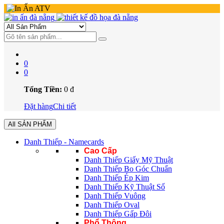
0
0
Tổng Tiền:
0
đ
Đặt hàng
Chi tiết
All SẢN PHẨM
Danh Thiếp - Namecards
Cao Cấp
Danh Thiếp Giấy Mỹ Thuật
Danh Thiếp Bo Góc Chuẩn
Danh Thiếp Ép Kim
Danh Thiếp Kỹ Thuật Số
Danh Thiếp Vuông
Danh Thiếp Oval
Danh Thiếp Gấp Đôi
Phổ Thông