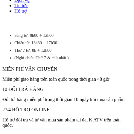
Dịch vụ
Tin tức
Hỗ trợ
Sáng từ: 8h00 ÷ 12h00
Chiều từ: 13h30 ÷ 17h30
Thứ 7 từ: 8h ÷ 12h00
(Nghỉ chiều Thứ 7 & chủ nhật )
MIỄN PHÍ VẬN CHUYỂN
Miễn phí giao hàng trên toàn quốc trong thời gian 48 giờ
10 ĐỔI TRẢ HÀNG
Đổi trả hàng miễn phí trong thời gian 10 ngày khi mua sản phẩm.
27/4 HỖ TRỢ ONLINE
Hỗ trợ đổi trả và tư vấn mua sản phẩm tại đại lý ATV trên toàn
quốc.