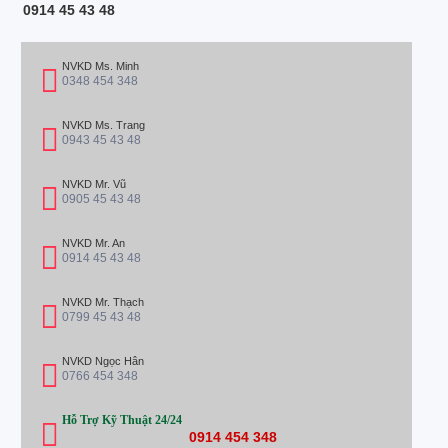
0914 45 43 48
NVKD Ms. Minh
0348 454 348
NVKD Ms. Trang
0943 45 43 48
NVKD Mr. Vũ
0905 45 43 48
NVKD Mr. An
0914 45 43 48
NVKD Mr. Thạch
0799 45 43 48
NVKD Ngọc Hân
0766 454 348
Hỗ Trợ Kỹ Thuật 24/24
0914 454 348