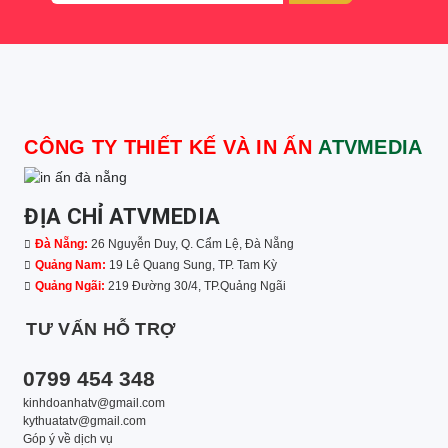
CÔNG TY THIẾT KẾ VÀ IN ẤN
ATVMEDIA
ĐỊA CHỈ ATVMEDIA
Đà Nẵng:
26 Nguyễn Duy, Q. Cẩm Lệ, Đà Nẵng
Quảng Nam:
19 Lê Quang Sung, TP. Tam Kỳ
Quảng Ngãi:
219 Đường 30/4, TP.Quảng Ngãi
TƯ VẤN HỖ TRỢ
0799 454 348
kinhdoanhatv@gmail.com
kythuatatv@gmail.com
Góp ý về dịch vụ