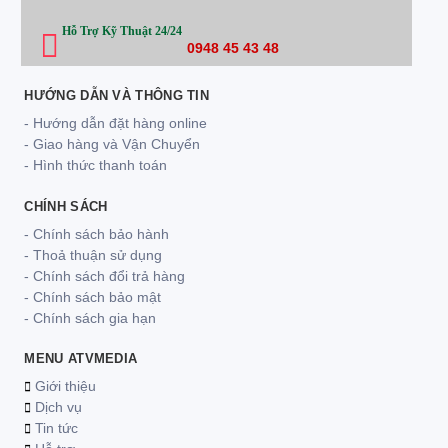
Hỗ Trợ Kỹ Thuật 24/24
0948 45 43 48
HƯỚNG DẪN VÀ THÔNG TIN
- Hướng dẫn đặt hàng online
- Giao hàng và Vận Chuyển
- Hình thức thanh toán
CHÍNH SÁCH
- Chính sách bảo hành
- Thoả thuận sử dụng
- Chính sách đổi trả hàng
- Chính sách bảo mật
- Chính sách gia hạn
MENU ATVMEDIA
Giới thiệu
Dịch vụ
Tin tức