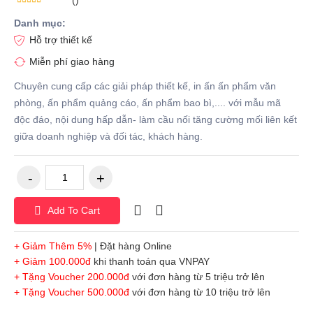
Danh mục:
Hỗ trợ thiết kế
Miễn phí giao hàng
Chuyên cung cấp các giải pháp thiết kế, in ấn ấn phẩm văn
phòng, ấn phẩm quảng cáo, ấn phẩm bao bì,.... với mẫu mã
độc đáo, nội dung hấp dẫn- làm cầu nối tăng cường mối liên kết
giữa doanh nghiệp và đối tác, khách hàng.
Add To Cart
+ Giảm Thêm 5%
| Đặt hàng Online
+ Giảm 100.000đ
khi thanh toán qua VNPAY
+ Tặng Voucher 200.000đ
với đơn hàng từ 5 triệu trở lên
+ Tặng Voucher 500.000đ
với đơn hàng từ 10 triệu trở lên