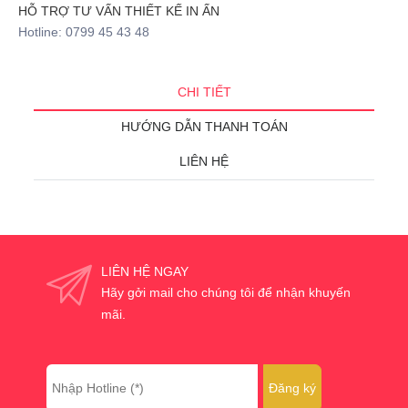
HỖ TRỢ TƯ VẤN THIẾT KẾ IN ẤN
Hotline: 0799 45 43 48
CHI TIẾT
HƯỚNG DẪN THANH TOÁN
LIÊN HỆ
LIÊN HỆ NGAY
Hãy gởi mail cho chúng tôi để nhận khuyến
mãi.