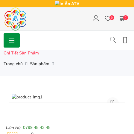
0
0
Chi Tiết Sản Phẩm
Trang chủ
Sản phẩm
Liên Hệ:
0799 45 43 48
()