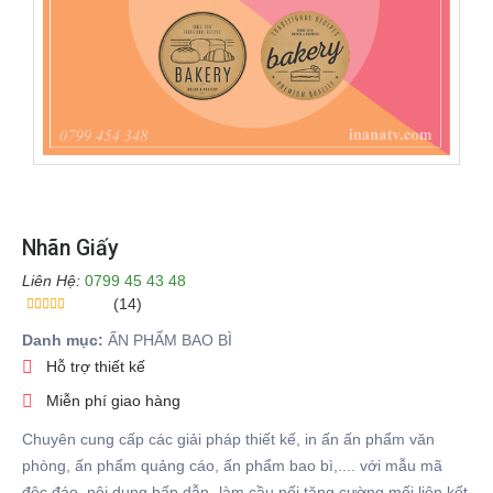
Nhãn Giấy
Liên Hệ:
0799 45 43 48
(14)
Danh mục:
ẤN PHẨM BAO BÌ
Hỗ trợ thiết kế
Miễn phí giao hàng
Chuyên cung cấp các giải pháp thiết kế, in ấn ấn phẩm văn
phòng, ấn phẩm quảng cáo, ấn phẩm bao bì,.... với mẫu mã
độc đáo, nội dung hấp dẫn- làm cầu nối tăng cường mối liên kết