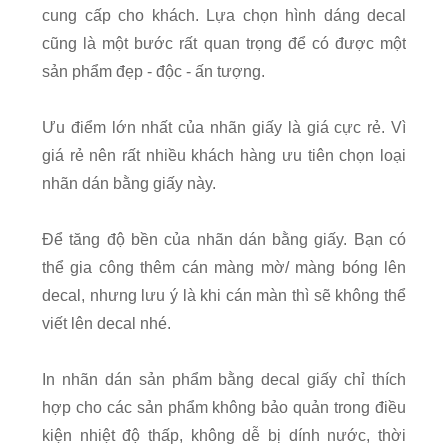
cung cấp cho khách. Lựa chọn hình dáng decal
cũng là một bước rất quan trọng để có được một
sản phẩm đẹp - độc - ấn tượng.
Ưu điểm lớn nhất của nhãn giấy là giá cực rẻ. Vì
giá rẻ nên rất nhiều khách hàng ưu tiên chọn loại
nhãn dán bằng giấy này.
Để tăng độ bền của nhãn dán bằng giấy. Bạn có
thể gia công thêm cán màng mờ/ màng bóng lên
decal, nhưng lưu ý là khi cán màn thì sẽ không thể
viết lên decal nhé.
In nhãn dán sản phẩm bằng decal giấy chỉ thích
hợp cho các sản phẩm không bảo quản trong điều
kiện nhiệt độ thấp, không dễ bị dính nước, thời