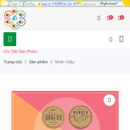
0
0
Chi Tiết Sản Phẩm
Trang chủ
Sản phẩm
Nhãn Giấy