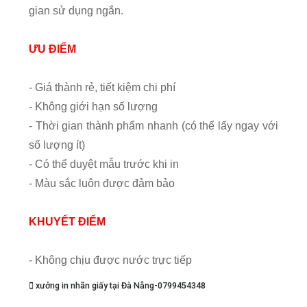
gian sử dụng ngắn.
ƯU ĐIỂM
- Giá thành rẻ, tiết kiệm chi phí
- Không giới hạn số lượng
- Thời gian thành phẩm nhanh (có thể lấy ngay với
số lượng ít)
- Có thể duyệt mẫu trước khi in
- Màu sắc luôn được đảm bảo
KHUYẾT ĐIỂM
- Không chịu được nước trực tiếp
xưởng in nhãn giấy tại Đà Nẵng-0799454348