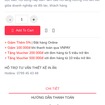
giữa doanh nghiệp và đối tác, khách hàng.
Add To Cart
+ Giảm Thêm 5%
| Đặt hàng Online
+ Giảm 100.000đ
khi thanh toán qua VNPAY
+ Tặng Voucher 200.000đ
với đơn hàng từ 5 triệu trở lên
+ Tặng Voucher 500.000đ
với đơn hàng từ 10 triệu trở lên
HỖ TRỢ TƯ VẤN THIẾT KẾ IN ẤN
Hotline: 0799 45 43 48
CHI TIẾT
HƯỚNG DẪN THANH TOÁN